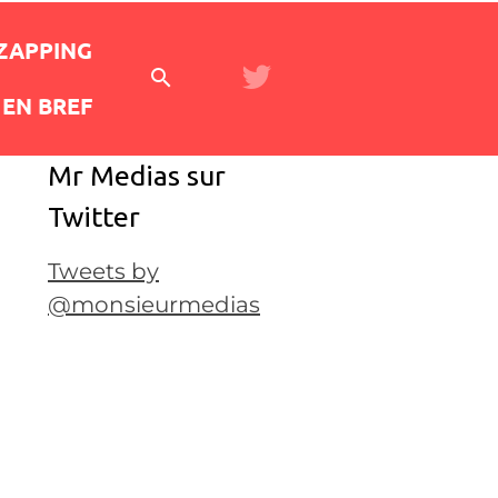
 ZAPPING
EN BREF
Mr Medias sur
Twitter
Tweets by
@monsieurmedias