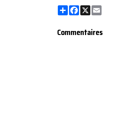
Partager
Facebook
X
Email
Commentaires