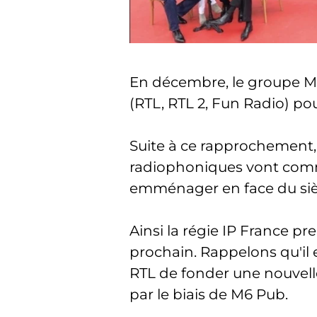
En décembre, le groupe M6
(RTL, RTL 2, Fun Radio) pou
Suite à ce rapprochement, 
radiophoniques vont co
emménager en face du sièg
Ainsi la régie IP France p
prochain. Rappelons qu'il 
RTL de fonder une nouvelle 
par le biais de M6 Pub.