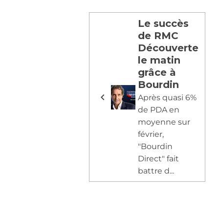
Le succès
de RMC
Découverte
le matin
grâce à
Bourdin
Après quasi 6%
de PDA en
moyenne sur
février,
"Bourdin
Direct" fait
battre d...