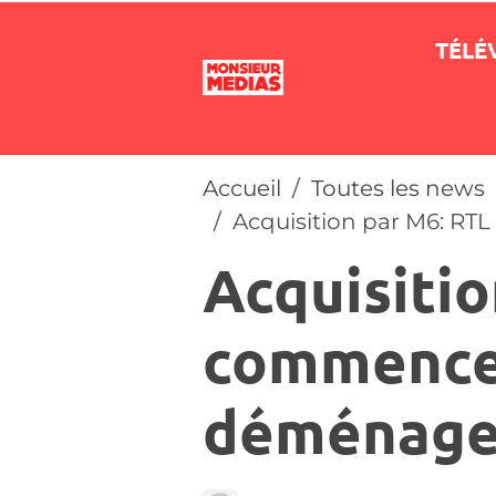
TÉLÉ
Accueil
Toutes les news
Acquisition par M6: 
Acquisitio
commence
déménag