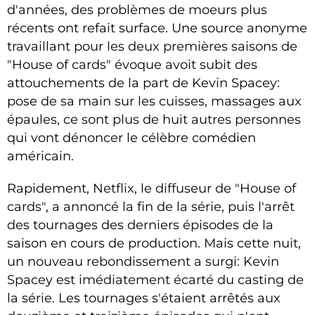
d'années, des problèmes de moeurs plus
récents ont refait surface. Une source anonyme
travaillant pour les deux premières saisons de
"House of cards" évoque avoit subit des
attouchements de la part de Kevin Spacey:
pose de sa main sur les cuisses, massages aux
épaules, ce sont plus de huit autres personnes
qui vont dénoncer le célèbre comédien
américain.
Rapidement, Netflix, le diffuseur de "House of
cards", a annoncé la fin de la série, puis l'arrêt
des tournages des derniers épisodes de la
saison en cours de production. Mais cette nuit,
un nouveau rebondissement a surgi: Kevin
Spacey est imédiatement écarté du casting de
la série. Les tournages s'étaient arrêtés aux