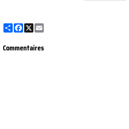
Partager
Facebook
X
Email
Commentaires