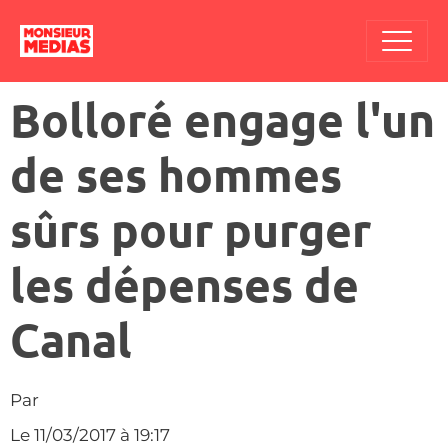
Bolloré engage l'un
de ses hommes
sûrs pour purger
les dépenses de
Canal
Par
Le 11/03/2017
à 19:17