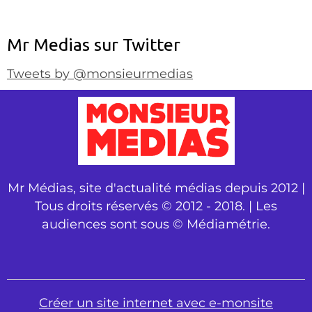
Mr Medias sur Twitter
Tweets by @monsieurmedias
Mr Médias, site d'actualité médias depuis 2012 |
Tous droits réservés © 2012 - 2018. | Les
audiences sont sous © Médiamétrie.
Créer un site internet avec e-monsite