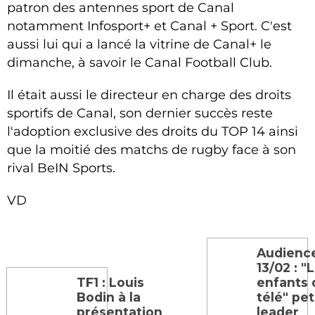
patron des antennes sport de Canal
notamment Infosport+ et Canal + Sport. C'est
aussi lui qui a lancé la vitrine de Canal+ le
dimanche, à savoir le Canal Football Club.
Il était aussi le directeur en charge des droits
sportifs de Canal, son dernier succès reste
l'adoption exclusive des droits du TOP 14 ainsi
que la moitié des matchs de rugby face à son
rival BeIN Sports.
VD
Audienc
13/02 : "
TF1 : Louis
enfants 
Bodin à la
télé" pet
présentation
leader