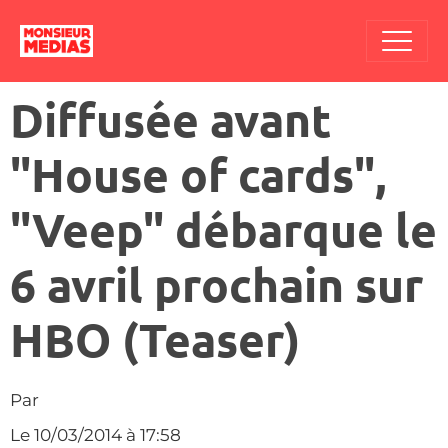
Diffusée avant
"House of cards",
"Veep" débarque le
6 avril prochain sur
HBO (Teaser)
Par
Le 10/03/2014
à 17:58