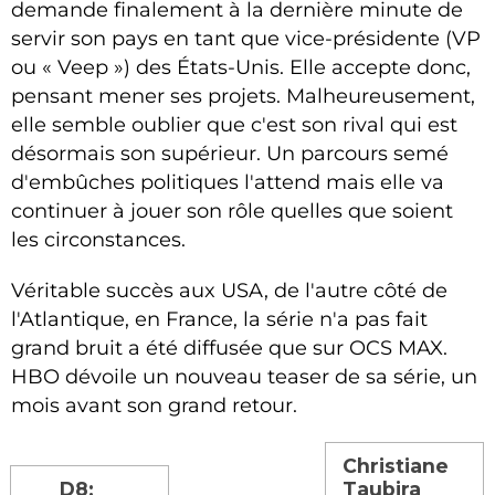
demande finalement à la dernière minute de
servir son pays en tant que vice-présidente (VP
ou « Veep ») des États-Unis. Elle accepte donc,
pensant mener ses projets. Malheureusement,
elle semble oublier que c'est son rival qui est
désormais son supérieur. Un parcours semé
d'embûches politiques l'attend mais elle va
continuer à jouer son rôle quelles que soient
les circonstances.
Véritable succès aux USA, de l'autre côté de
l'Atlantique, en France, la série n'a pas fait
grand bruit a été diffusée que sur OCS MAX.
HBO dévoile un nouveau teaser de sa série, un
mois avant son grand retour.
Christiane
D8:
Taubira