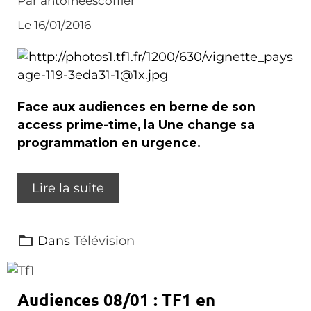
Par
antoineescoffier
Le 16/01/2016
Face aux audiences en berne de son
access prime-time, la Une change sa
programmation en urgence.
Lire la suite
Dans
Télévision
Audiences 08/01 : TF1 en