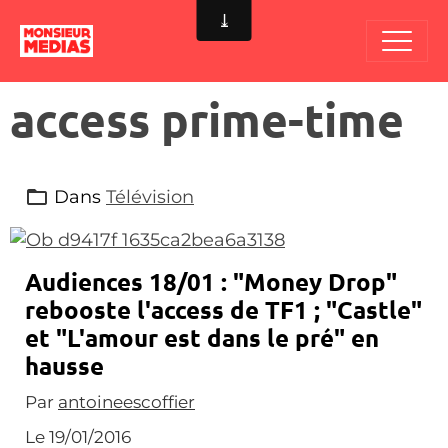
access prime-time
Dans
Télévision
Audiences 18/01 : "Money Drop"
rebooste l'access de TF1 ; "Castle"
et "L'amour est dans le pré" en
hausse
Par
antoineescoffier
Le 19/01/2016