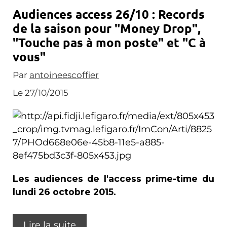
Audiences access 26/10 : Records
de la saison pour "Money Drop",
"Touche pas à mon poste" et "C à
vous"
Par
antoineescoffier
Le 27/10/2015
Les audiences de l'access prime-time du
lundi 26 octobre 2015.
Lire la suite