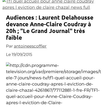
Audiences : Laurent Delahousse
devance Anne-Claire Coudray à
20h ; "Le Grand Journal" très
faible
Par
antoineescoffier
Le 19/09/2015