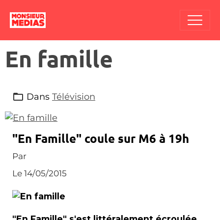
En famille
Dans
Télévision
"En Famille" coule sur M6 à 19h
Par
Le 14/05/2015
"En Famille" s'est littéralement écroulée