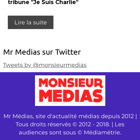
tribune "Je Suis Charlie"
Lire la suite
Mr Medias sur Twitter
Tweets by @monsieurmedias
Mr Médias, site d'actualité médias depuis 2012 |
Tous droits réservés © 2012 - 2018. | Les
audiences sont sous © Médiamétrie.