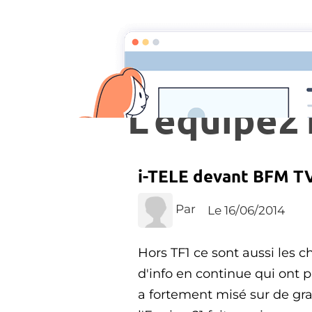
TÉLÉ
L'equipe2
i-TELE devant BFM TV
Par
Le 16/06/2014
Hors TF1 ce sont aussi les c
d'info en continue qui ont 
a fortement misé sur de gr