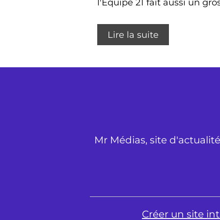
l'Equipe 21 fait aussi un gro
Lire la suite
Mr Médias, site d'actualit
Créer un site i