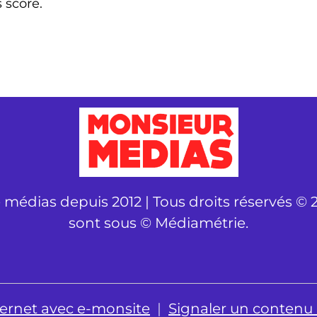
s score.
é médias depuis 2012 | Tous droits réservés © 2
sont sous © Médiamétrie.
nternet avec e-monsite
Signaler un contenu il