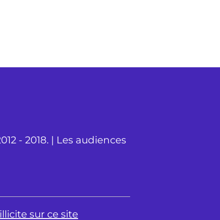
012 - 2018. | Les audiences
licite sur ce site