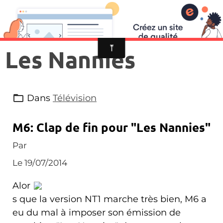
Les Nannies
Dans
Télévision
M6: Clap de fin pour "Les Nannies"
Par
Le 19/07/2014
Alor
s que la version NT1 marche très bien, M6 a
eu du mal à imposer son émission de