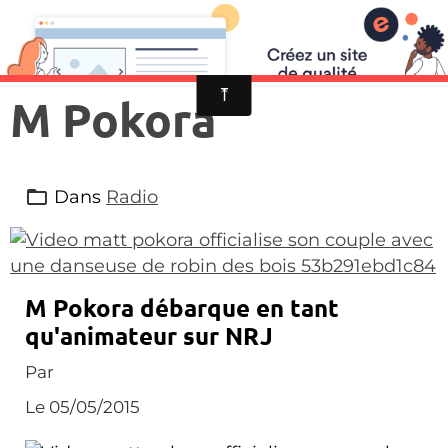
M Pokora
Dans
Radio
M Pokora débarque en tant
qu'animateur sur NRJ
Par
Le 05/05/2015