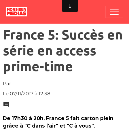
France 5: Succès en
série en access
prime-time
Par
Le 07/11/2017
à 12:38
De 17h30 à 20h, France 5 fait carton plein
grâce à "C dans l'air" et "C à vous".