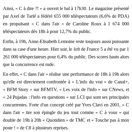
Ainsi, « C à dire ?! » a ouvert le bal à 17h30. Le magazine présenté
par Axel de Tarlé a fédéré 655 000 téléspectateurs (6,6% de PDA)
en propulsant « C dans l'air » de Caroline Roux à 1 674 000
téléspectateurs dès 18h à pour 12,7% du public.
Enfin, à 19h, Anne-Elisabeth Lemoine reste toujours aussi puissante
dans sa case d'une heure. Hier soir, le loft de France 5 a été vu par 1
261 000 téléspectateurs pour 6,4% du public. Des scores hauts alors
que la concurrence est rude.
En effet, « C dans l'air » réalise une performance de 18h à 19h alors
qu'elle est directement confrontée à « L'info du vrai » de Canal+,
« BFM Story » sur BFMTV, « Les voix de l'info » sur CNews, et
« 24 Pujadas : l'info en questions » sur LCI qui sont ses principales
concurrentes. Forte d'un concept créé par Yves Clavi en 2001, « C
dans l'air » tire son épingle du jeu tout comme « C à vous » qui
double de 19h à 20h « Quotidien » de TMC et « Touche pas à mon
poste ! » de C8 à plusieurs reprises.