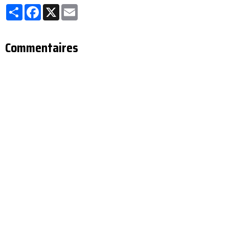
Partager
Facebook
X
Email
Commentaires