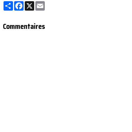
Partager
Facebook
X
Email
Commentaires