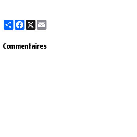
Partager
Facebook
X
Email
Commentaires