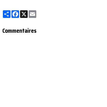
Partager
Facebook
X
Email
Commentaires