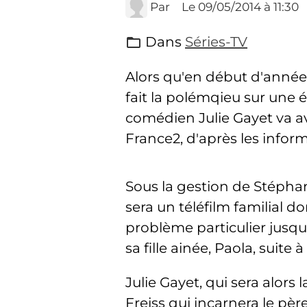
Par
Le 09/05/2014
à 11:30
Dans
Séries-TV
Alors qu'en début d'année 
fait la polémqieu sur une é
comédien Julie Gayet va av
France2, d'après les inform
Sous la gestion de Stéphan
sera un téléfilm familial d
problème particulier jusqu'
sa fille ainée, Paola, sui
Julie Gayet, qui sera alor
Freiss qui incarnera le père