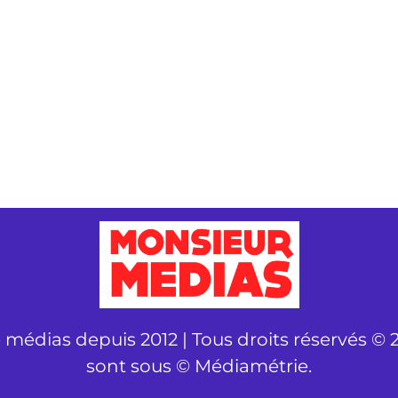
é médias depuis 2012 | Tous droits réservés © 2
sont sous © Médiamétrie.