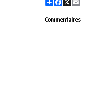
Partager
Facebook
X
Email
Commentaires