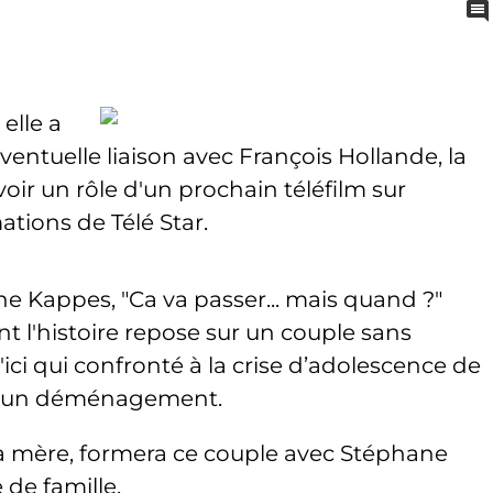
elle a
ventuelle liaison avec François Hollande, la
oir un rôle d'un prochain téléfilm sur
ations de Télé Star.
e Kappes, "Ca va passer... mais quand ?"
ont l'histoire repose sur un couple sans
ici qui confronté à la crise d’adolescence de
te à un déménagement.
s la mère, formera ce couple avec Stéphane
 de famille.