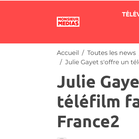
TÉLÉ
Accueil
Toutes les news
Julie Gayet s'offre un té
Julie Gaye
téléfilm f
France2