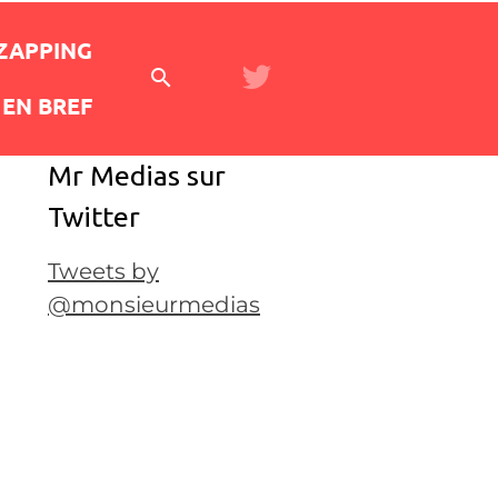
 ZAPPING
EN BREF
Mr Medias sur
Twitter
Tweets by
@monsieurmedias