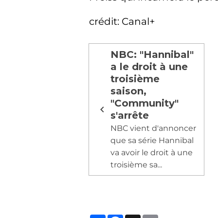
crédit: Canal+
NBC: "Hannibal"
a le droit à une
troisième
saison,
"Community"
s'arrête
NBC vient d'annoncer
que sa série Hannibal
va avoir le droit à une
troisième sa...