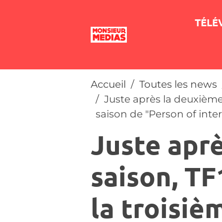
TÉLÉ
Accueil
Toutes les news
Juste après la deuxième
saison de "Person of inter
Juste apr
saison, T
la troisiè