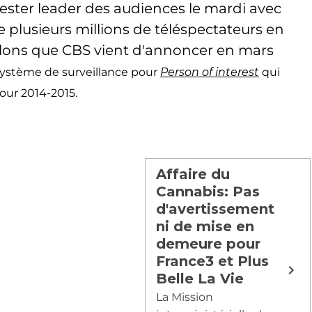
 rester leader des audiences le mardi avec
re plusieurs millions de téléspectateurs en
lons que CBS vient d'annoncer en mars
système de surveillance pour
Person of interest
qui
our 2014-2015.
Affaire du
Cannabis: Pas
d'avertissement
ni de mise en
demeure pour
France3 et Plus
Belle La Vie
La Mission