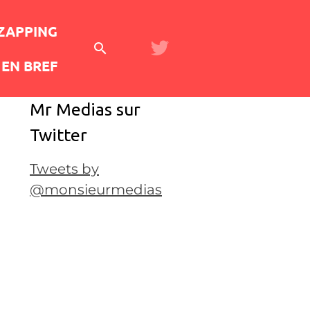
 ZAPPING
EN BREF
Mr Medias sur
Twitter
Tweets by
@monsieurmedias