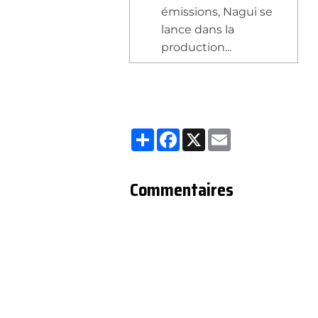
émissions, Nagui se
lance dans la
production...
Partager
Facebook
X
Email
Commentaires