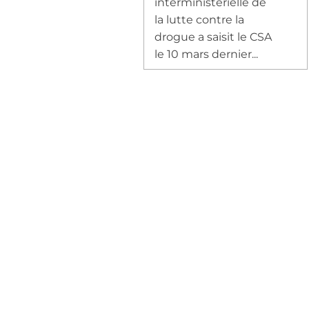
interministérielle de
la lutte contre la
drogue a saisit le CSA
le 10 mars dernier...