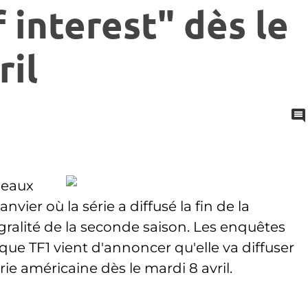
 interest" dès le
ril
 beaux
nvier où la série a diffusé la fin de la
égralité de la seconde saison. Les enquêtes
sque TF1 vient d'annoncer qu'elle va diffuser
rie américaine dès le mardi 8 avril.