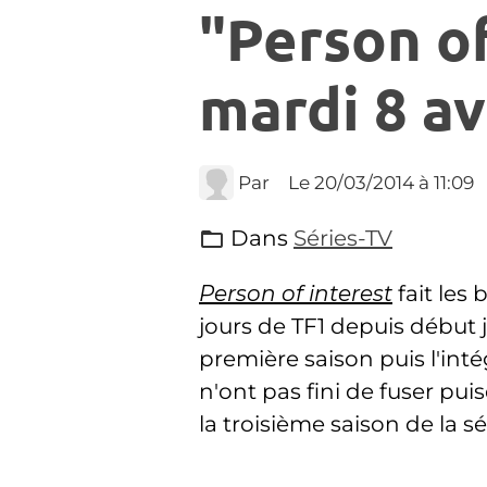
"Person of
mardi 8 av
Par
Le 20/03/2014
à 11:09
Dans
Séries-TV
Person of interest
fait les
jours de TF1 depuis début ja
première saison puis l'int
n'ont pas fini de fuser pui
la troisième saison de la sé