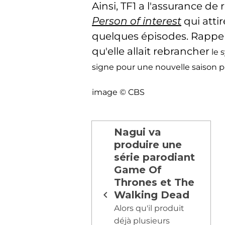
Ainsi, TF1 a l'assurance de
Person of interest
qui atti
quelques épisodes. Rappe
qu'elle allait rebrancher
le 
signe pour une nouvelle saison p
image © CBS
Nagui va
produire une
série parodiant
Game Of
Thrones et The
Walking Dead
Alors qu'il produit
déjà plusieurs