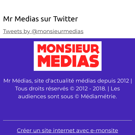
Mr Medias sur Twitter
Tweets by @monsieurmedias
Mr Médias, site d'actualité médias depuis 2012 |
Tous droits réservés © 2012 - 2018. | Les
audiences sont sous © Médiamétrie.
Créer un site internet avec e-monsite