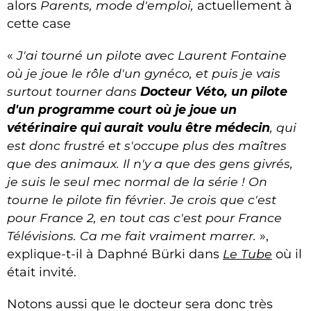
alors
Parents, mode d'emploi,
actuellement à
cette case
«
J'ai tourné un pilote avec Laurent Fontaine
où je joue le rôle d'un gynéco, et puis je vais
surtout tourner dans
Docteur Véto, un pilote
d'un programme court où je joue un
vétérinaire qui aurait voulu être médecin
, qui
est donc frustré et s'occupe plus des maîtres
que des animaux. Il n'y a que des gens givrés,
je suis le seul mec normal de la série ! On
tourne le pilote fin février. Je crois que c'est
pour France 2, en tout cas c'est pour France
Télévisions. Ca me fait vraiment marrer.
»,
explique-t-il à Daphné Bürki dans
Le Tube
où il
était invité.
Notons aussi que le docteur sera donc très