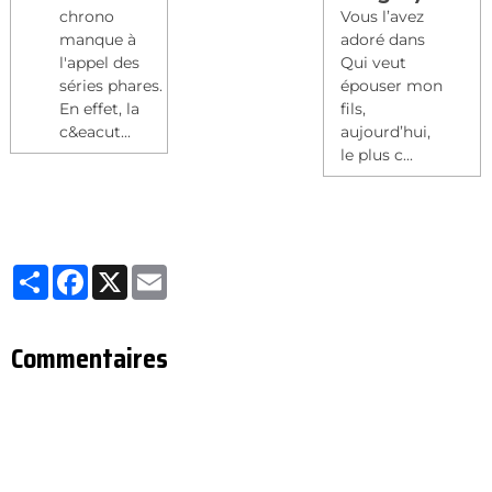
chrono
Vous l’avez
manque à
adoré dans
l'appel des
Qui veut
séries phares.
épouser mon
En effet, la
fils,
c&eacut...
aujourd’hui,
le plus c...
Partager
Facebook
X
Email
Commentaires