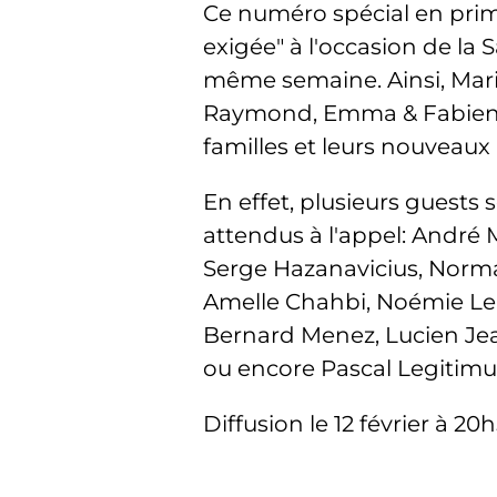
Ce numéro spécial en prim
exigée" à l'occasion de la 
même semaine. Ainsi, Mario
Raymond, Emma & Fabien 
familles et leurs nouveaux
En effet, plusieurs guests 
attendus à l'appel: André
Serge Hazanavicius, Norman
Amelle Chahbi, Noémie Leno
Bernard Menez, Lucien Jean
ou encore Pascal Legitimu
Diffusion le 12 février à 20