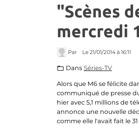
"Scènes d
mercredi 1
Par
Le 21/01/2014
à 16:11
Dans
Séries-TV
Alors que M6 se félicite da
communiqué de presse du
hier avec 5,1 millions de 
annonce une nouvelle décl
comme elle l'avait fait le 