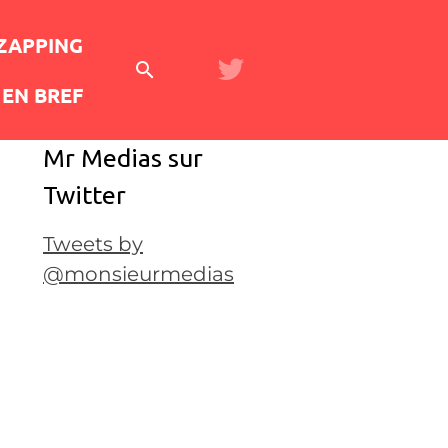
 ZAPPING
EN BREF
Mr Medias sur
Twitter
Tweets by
@monsieurmedias