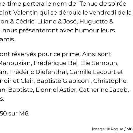
e-time portera le nom de "Tenue de soirée
Saint-Valentin qui se déroule le vendredi de la
n & Cédric, Liliane & José, Huguette &
nous présenteront avec humour leurs
 amis.
sont réservés pour ce prime. Ainsi sont
 Manoukian, Frédérique Bel, Elie Semoun,
, Frédéric Diefenthal, Camille Lacourt et
ir et Clair, Baptiste Giabiconi, Christophe,
-Baptiste, Lionnel Astier, Catherine Jacob,
s.
h50 sur M6.
image: © Rogue / M6