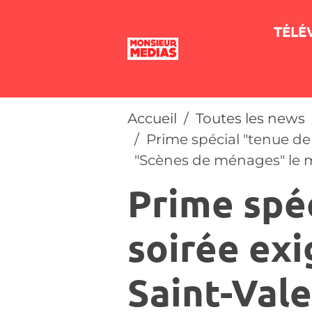
TÉLÉ
Accueil
Toutes les news
Prime spécial "tenue de 
"Scènes de ménages" le me
Prime spé
soirée exi
Saint-Vale