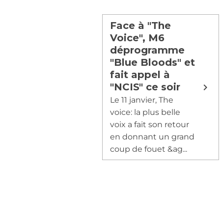
Face à "The
Voice", M6
déprogramme
"Blue Bloods" et
fait appel à
"NCIS" ce soir
Le 11 janvier, The
voice: la plus belle
voix a fait son retour
en donnant un grand
coup de fouet &ag...