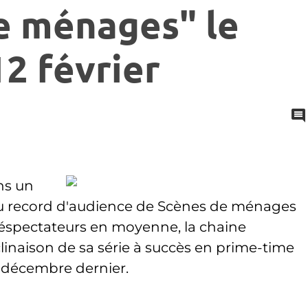
e ménages" le
2 février
ns un
 record d'audience de Scènes de ménages
téléspectateurs en moyenne, la chaine
inaison de sa série à succès en prime-time
31 décembre dernier.