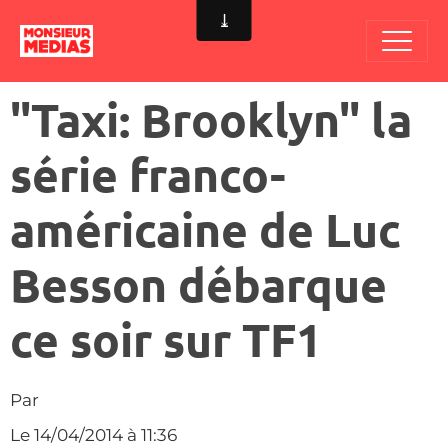
"Taxi: Brooklyn" la
série franco-
américaine de Luc
Besson débarque
ce soir sur TF1
Par
Le 14/04/2014
à 11:36