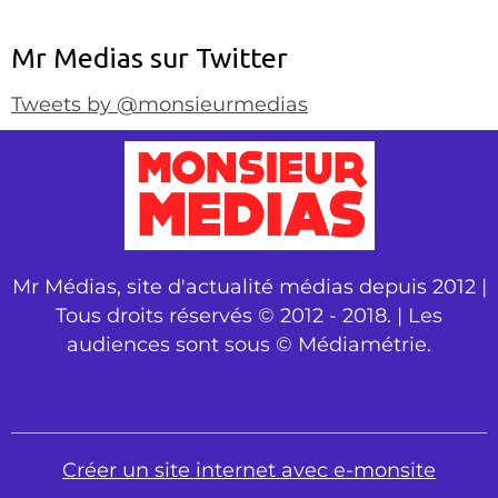
Mr Medias sur Twitter
Tweets by @monsieurmedias
Mr Médias, site d'actualité médias depuis 2012 |
Tous droits réservés © 2012 - 2018. | Les
audiences sont sous © Médiamétrie.
Créer un site internet avec e-monsite