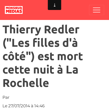
Thierry Redler
("Les filles d'à
côté") est mort
cette nuit à La
Rochelle
Par
Le 27/07/2014
à 14:46