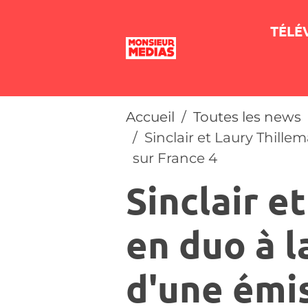
TÉLÉ
Accueil
Toutes les news
Sinclair et Laury Thill
sur France 4
Sinclair e
en duo à l
d'une émis