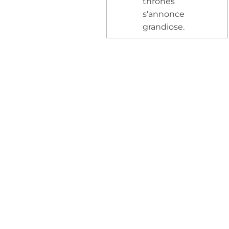
thrones
s'annonce
grandiose.