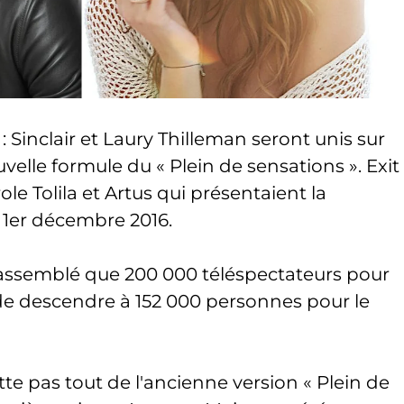
 Sinclair et Laury Thilleman seront unis sur
velle formule du « Plein de sensations ». Exit
le Tolila et Artus qui présentaient la
 1er décembre 2016.
rassemblé que 200 000 téléspectateurs pour
e descendre à 152 000 personnes pour le
te pas tout de l'ancienne version « Plein de