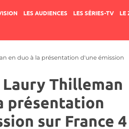
VISION
LES AUDIENCES
LES SÉRIES-TV
LE
eman en duo à la présentation d'une émission
t Laury Thilleman
a présentation
sion sur France 4