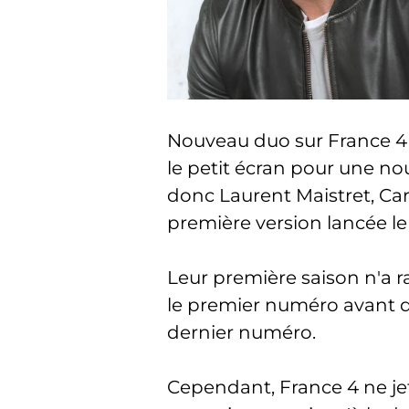
Nouveau duo sur France 4 :
le petit écran pour une nou
donc Laurent Maistret, Caro
première version lancée le
Leur première saison n'a 
le premier numéro avant d
dernier numéro.
Cependant, France 4 ne jet