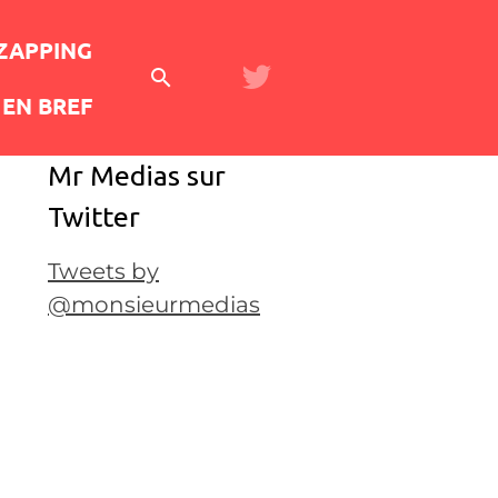
 ZAPPING
EN BREF
Mr Medias sur
Twitter
Tweets by
@monsieurmedias