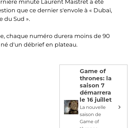
ernière minute Laurent Maistret a été
tion que ce dernier s'envole à « Dubaï,
e du Sud ».
ule, chaque numéro durera moins de 90
é d'un débrief en plateau.
Game of
thrones: la
saison 7
démarrera
le 16 juillet
La nouvelle
saison de
Game of