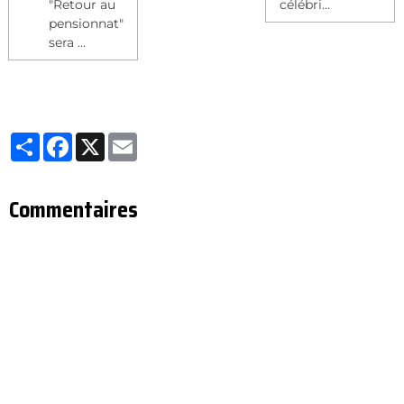
"Retour au
célébri...
pensionnat"
sera ...
Partager
Facebook
X
Email
Commentaires