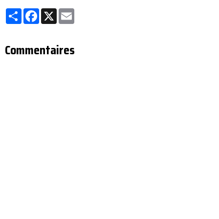
Partager
Facebook
X
Email
Commentaires