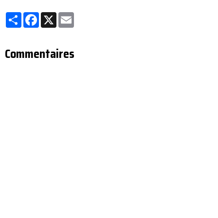
Partager
Facebook
X
Email
Commentaires