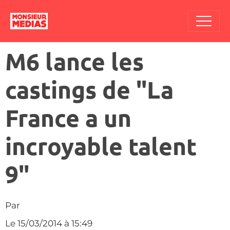
M6 lance les
castings de "La
France a un
incroyable talent
9"
Par
Le 15/03/2014
à 15:49