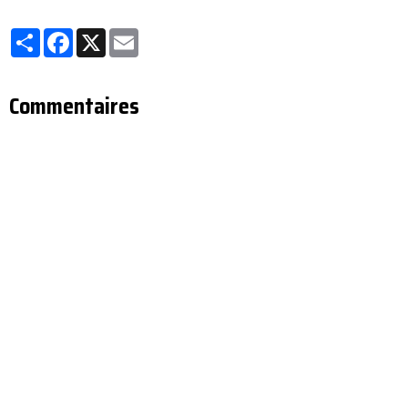
Partager
Facebook
X
Email
Commentaires