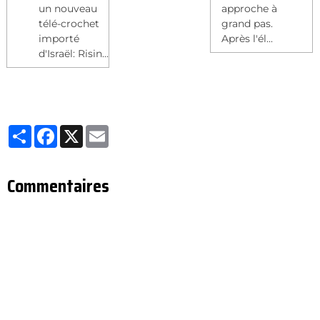
un nouveau
approche à
télé-crochet
grand pas.
importé
Après l'él...
d'Israël: Risin...
Partager
Facebook
X
Email
Commentaires