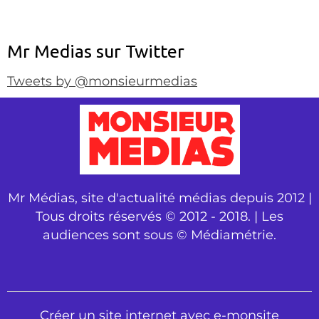
Mr Medias sur Twitter
Tweets by @monsieurmedias
Mr Médias, site d'actualité médias depuis 2012 |
Tous droits réservés © 2012 - 2018. | Les
audiences sont sous © Médiamétrie.
Créer un site internet avec e-monsite