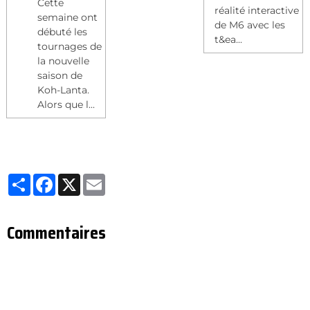
Cette
réalité interactive
semaine ont
de M6 avec les
débuté les
t&ea...
tournages de
la nouvelle
saison de
Koh-Lanta.
Alors que l...
Partager
Facebook
X
Email
Commentaires