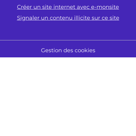
Créer un site internet avec e-monsite
Signaler un contenu illicite sur ce site
Gestion des cookies