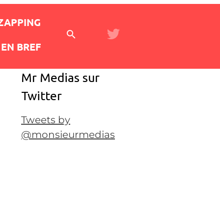
 ZAPPING
EN BREF
Mr Medias sur
Twitter
Tweets by
@monsieurmedias