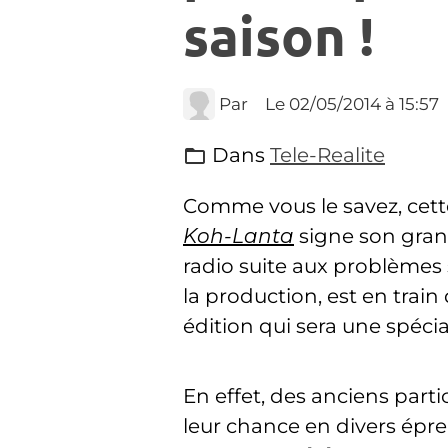
saison !
Par
Le 02/05/2014
à 15:57
Dans
Tele-Realite
Comme vous le savez, cet
Koh-Lanta
signe son grand
radio suite aux problèmes 
la production, est en train
édition qui sera une spécia
En effet, des anciens part
leur chance en divers épr