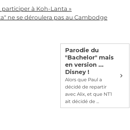
ré participer à Koh-Lanta »
ta" ne se déroulera pas au Cambodge
Parodie du
"Bachelor" mais
en version ...
Disney !
Alors que Paul a
décidé de repartir
avec Alix, et que NT1
ait décidé de ...