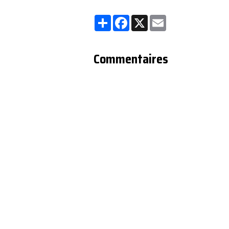
Partager
Facebook
X
Email
Commentaires