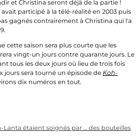
dir et Christina seront déjà de la partie !
ait participé à la télé-réalité en 2003 puis
pas gagnés contrairement à Christina qui l'a
9.
e cette saison sera plus courte que les
rera vingt-un jours contre quarante jours. Le
t tous les deux jours où lieu de trois fois
eux jours sera tourné un épisode de
Koh-
environs dix numéros en tout.
Lanta étaient soignés par ... des bouteilles