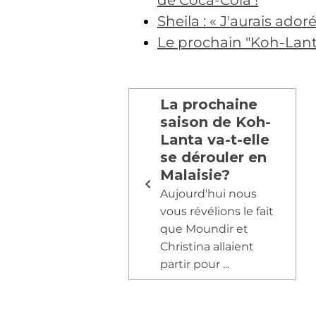
de Coca-Cola !
Sheila : « J'aurais ado
Le prochain "Koh-Lan
La prochaine
saison de Koh-
Lanta va-t-elle
se dérouler en
Malaisie?
Aujourd'hui nous
vous révélions le fait
que Moundir et
Christina allaient
partir pour ...