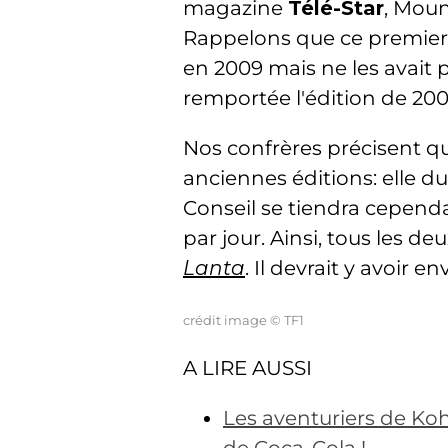
magazine
Télé-Star
, Moun
Rappelons que ce premier av
en 2009 mais ne les avait 
remportée l'édition de 200
Nos confrères précisent qu
anciennes éditions: elle du
Conseil se tiendra cependan
par jour. Ainsi, tous les d
Lanta
. Il devrait y avoir 
crédit image © TF1
A LIRE AUSSI
Les aventuriers de Koh-