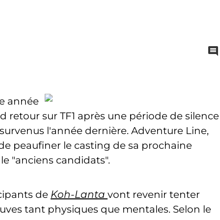
te année
 retour sur TF1 après une période de silence
survenus l'année dernière. Adventure Line,
 de peaufiner le casting de sa prochaine
le "anciens candidats".
icipants de
Koh-Lanta
vont revenir tenter
euves tant physiques que mentales. Selon le