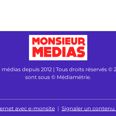
é médias depuis 2012 | Tous droits réservés © 2
sont sous © Médiamétrie.
nternet avec e-monsite
Signaler un contenu il