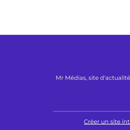
Mr Médias, site d'actualit
Créer un site i