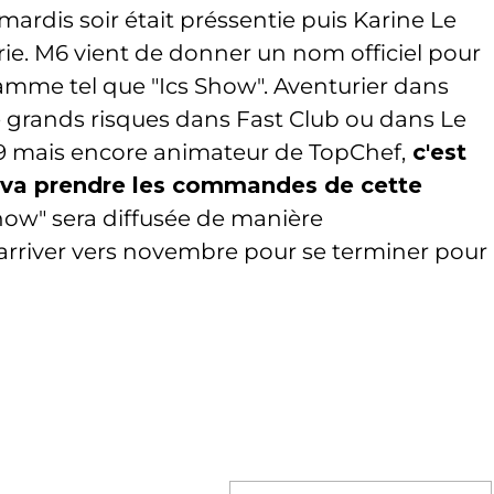
 mardis soir était préssentie puis Karine Le
e. M6 vient de donner un nom officiel pour
mme tel que "Ics Show". Aventurier dans
 grands risques dans Fast Club ou dans Le
9 mais encore animateur de TopChef,
c'est
 va prendre les commandes de cette
how" sera diffusée de manière
rriver vers novembre pour se terminer pour