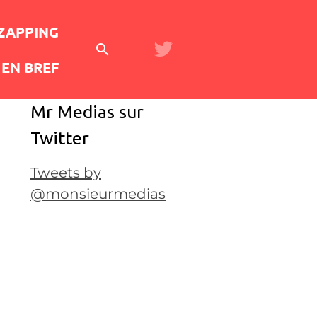
 ZAPPING
EN BREF
Mr Medias sur
Twitter
Tweets by
@monsieurmedias