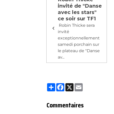
invité de "Danse
avec les stars"
ce soir sur TF1
Robin Thicke sera
invité
exceptionnellement
samedi porchain sur
le plateau de "Danse
av...
Partager
Facebook
X
Email
Commentaires