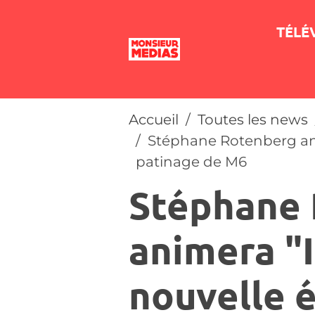
TÉLÉ
Accueil
Toutes les news
Stéphane Rotenberg ani
patinage de M6
Stéphane
animera "I
nouvelle 