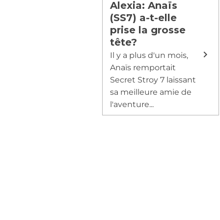
Alexia: Anaïs
(SS7) a-t-elle
prise la grosse
tête?
Il y a plus d'un mois,
Anaïs remportait
Secret Stroy 7 laissant
sa meilleure amie de
l'aventure...