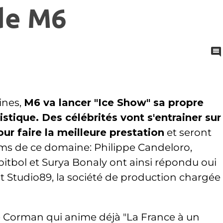
de M6
ines,
M6 va lancer "Ice Show" sa propre
stique. Des célébrités vont s'entrainer sur
our faire la meilleure prestation
et seront
ms de ce domaine: Philippe Candeloro,
itbol et Surya Bonaly ont ainsi répondu oui
et Studio89, la société de production chargée
e Corman qui anime déjà "La France à un