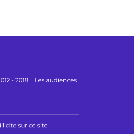
012 - 2018. | Les audiences
licite sur ce site