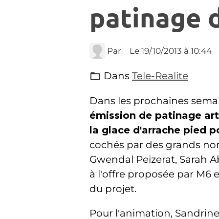
patinage 
Par
Le 19/10/2013
à 10:44
Dans
Tele-Realite
Dans les prochaines sema
émission de patinage arti
la glace d'arrache pied p
cochés par des grands no
Gwendal Peizerat, Sarah Ab
à l'offre proposée par M6 
du projet.
Pour l'animation, Sandrin