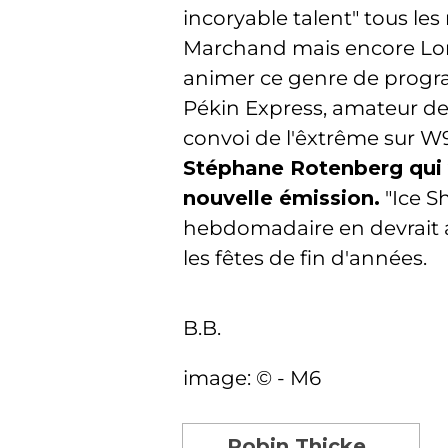
incoryable talent" tous les
Marchand mais encore Lori
animer ce genre de progra
Pékin Express, amateur de
convoi de l'êxtrême sur W
Stéphane Rotenberg qui
nouvelle émission.
"Ice S
hebdomadaire en devrait a
les fêtes de fin d'années.
B.B.
image: © - M6
Robin Thicke