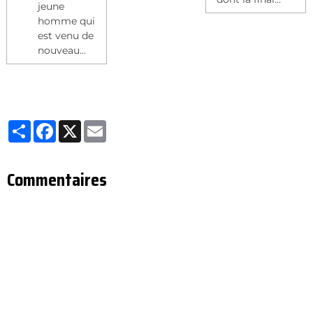
jeune
homme qui
est venu de
nouveau...
Partager
Facebook
X
Email
Commentaires