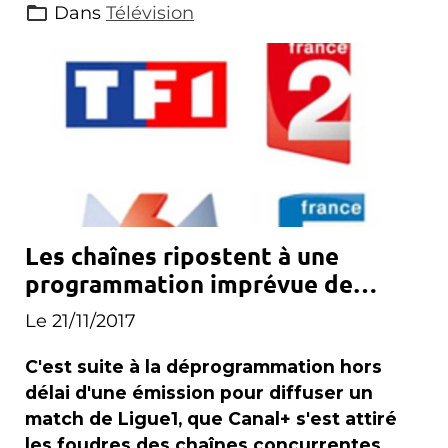
Dans
Télévision
Les chaînes ripostent à une
programmation imprévue de
Canal+
Le 21/11/2017
C'est suite à la déprogrammation hors
délai d'une émission pour diffuser un
match de Ligue1, que Canal+ s'est attiré
les foudres des chaînes concurrentes