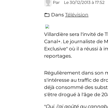
Par
Le 30/12/2013
à 17:52
Dans
Télévision
Villardière sera l'invité de 
Canal+. Le journaliste de
Exclusive" où il a réussi à
reportages.
Régulièrement dans son ma
s'intéresse au traffic de d
déjà consommé des substance
s'être drogué à l'âge de 20
"
Oui, j'ai goûté au cannab