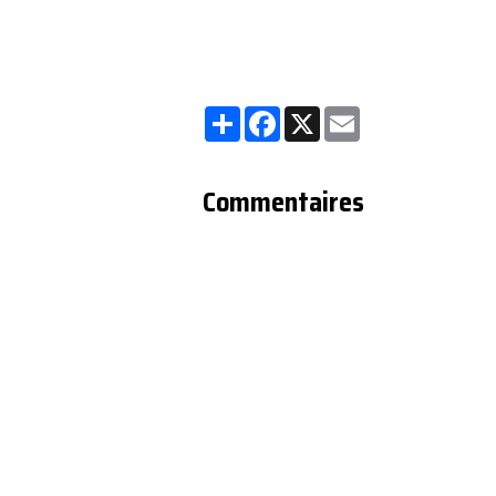
Partager
Facebook
X
Email
Commentaires