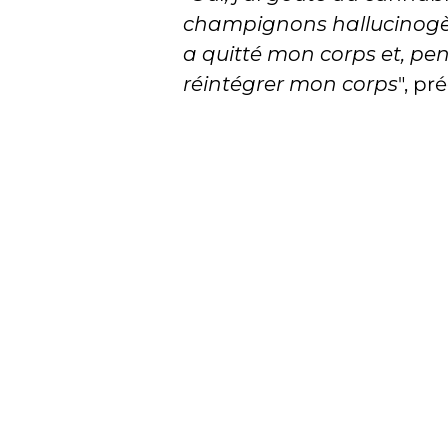
champignons hallucinogèn
a quitté mon corps et, pen
réintégrer mon corps
", pr