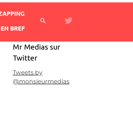
 ZAPPING
EN BREF
Mr Medias sur
Twitter
Tweets by
@monsieurmedias