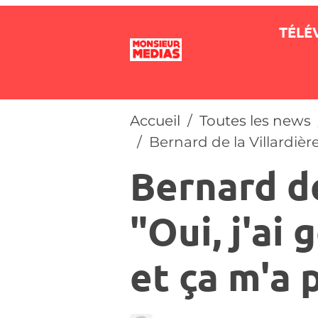
TÉLÉ
Accueil
Toutes les news
Bernard de la Villardière
Bernard de
"Oui, j'ai
et ça m'a 