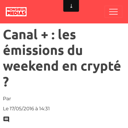
Canal + : les
émissions du
weekend en crypté
?
Par
Le 17/05/2016
à 14:31