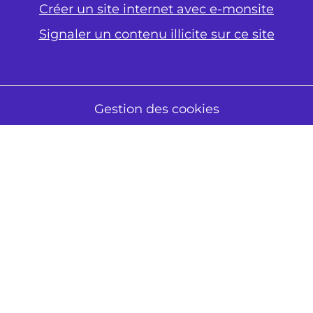
Créer un site internet avec e-monsite
Signaler un contenu illicite sur ce site
Gestion des cookies