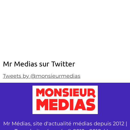
Mr Medias sur Twitter
Tweets by @monsieurmedias
Mr Médias, site d'actualité médias depuis 2012 |