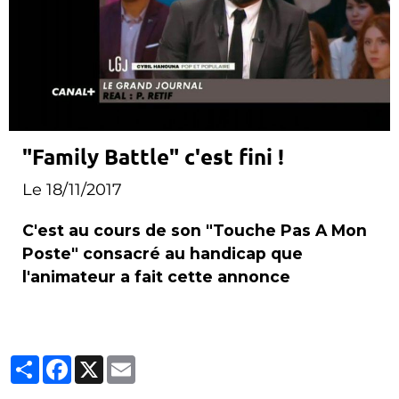
"Family Battle" c'est fini !
Le 18/11/2017
C'est au cours de son "Touche Pas A Mon
Poste" consacré au handicap que
l'animateur a fait cette annonce
Partager
Facebook
X
Email