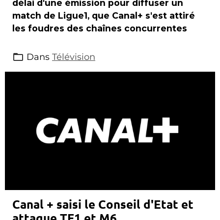
délai d'une émission pour diffuser un
match de Ligue1, que Canal+ s'est attiré
les foudres des chaînes concurrentes
Dans
Télévision
Canal + saisi le Conseil d'Etat et
attaque TF1 et M6