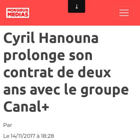
Cyril Hanouna
prolonge son
contrat de deux
ans avec le groupe
Canal+
Par
Le 14/11/2017
à 18:28