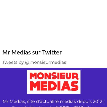
Mr Medias sur Twitter
Tweets by @monsieurmedias
Mr Médias, site d'actualité médias depuis 2012 |