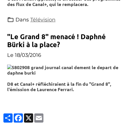
des flux de Canal+, qui le remplacera.
Dans
Télévision
"Le Grand 8" menacé ! Daphné
Bürki à la place?
Le 18/03/2016
D8 et Canal+ réfléchiraient à la fin du "Grand 8",
l'émission de Laurence Ferrari.
Partager
Facebook
X
Email