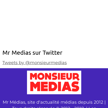
Mr Medias sur Twitter
Tweets by @monsieurmedias
Mr Médias, site d'actualité médias depuis 2012 |