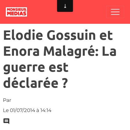
Elodie Gossuin et
Enora Malagré: La
guerre est
déclarée ?
Par
Le 01/07/2014
à 14:14