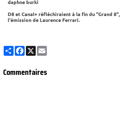
D8 et Canal+ réfléchiraient à la fin du "Grand 8",
l'émission de Laurence Ferrari.
Partager
Facebook
X
Email
Commentaires