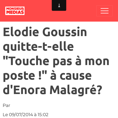
Elodie Goussin
quitte-t-elle
"Touche pas à mon
poste !" à cause
d'Enora Malagré?
Par
Le 09/07/2014
à 15:02