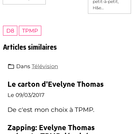
petit-à-petit,
H&e...
D8
TPMP
Articles similaires
Dans
Télévision
Le carton d'Evelyne Thomas
Le 09/03/2017
De c'est mon choix à TPMP.
Zapping: Evelyne Thomas