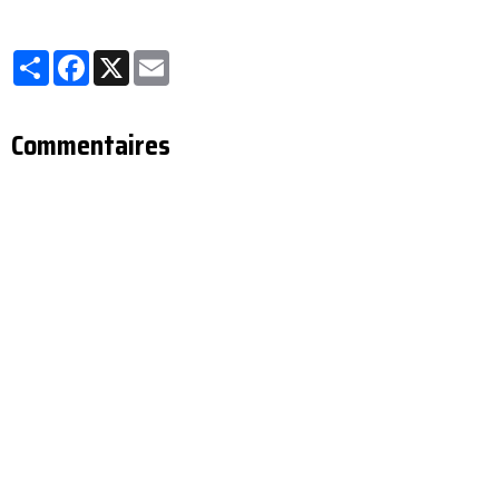
Partager
Facebook
X
Email
Commentaires