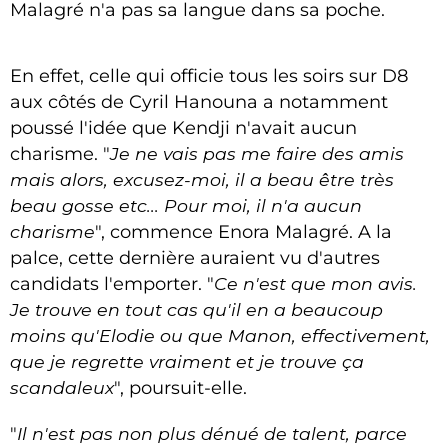
Malagré n'a pas sa langue dans sa poche.
En effet, celle qui officie tous les soirs sur D8
aux côtés de Cyril Hanouna a notamment
poussé l'idée que Kendji n'avait aucun
charisme. "
Je ne vais pas me faire des amis
mais alors, excusez-moi, il a beau être très
beau gosse etc... Pour moi, il n'a aucun
charisme
", commence Enora Malagré. A la
palce, cette dernière auraient vu d'autres
candidats l'emporter. "
Ce n'est que mon avis.
Je trouve en tout cas qu'il en a beaucoup
moins qu'Elodie ou que Manon, effectivement,
que je regrette vraiment et je trouve ça
scandaleux
", poursuit-elle.
"
Il n'est pas non plus dénué de talent, parce