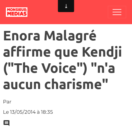
Enora Malagré
affirme que Kendji
("The Voice") "n'a
aucun charisme"
Par
Le 13/05/2014
à 18:35