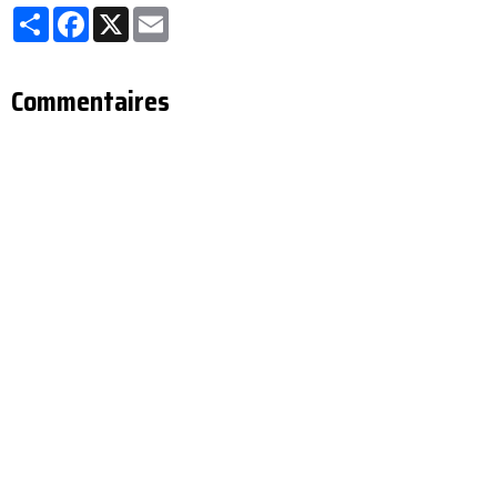
Partager
Facebook
X
Email
Commentaires