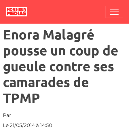
Enora Malagré
pousse un coup de
gueule contre ses
camarades de
TPMP
Par
Le 21/05/2014
à 14:50