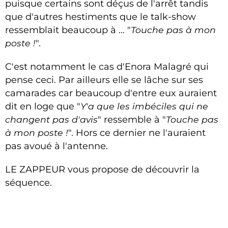
puisque certains sont déçus de l'arrêt tandis
que d'autres hestiments que le talk-show
ressemblait beaucoup à ... "
Touche pas à mon
poste !
".
C'est notamment le cas d'Enora Malagré qui
pense ceci. Par ailleurs elle se lâche sur ses
camarades car beaucoup d'entre eux auraient
dit en loge que "
Y'a que les imbéciles qui ne
changent pas d'avis
" ressemble à
"
Touche pas
à mon poste !
".
Hors ce dernier ne l'auraient
pas avoué à l'antenne.
LE ZAPPEUR vous propose de découvrir la
séquence.