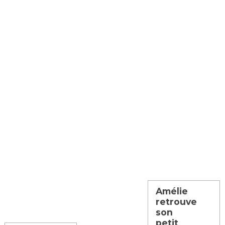
Amélie
retrouve
son
petit