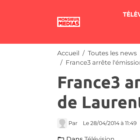
TÉLÉ
Accueil
Toutes les news
France3 arrête l'émissi
France3 ar
de Lauren
Par
Le 28/04/2014
à 11:49
Dans
Télévision