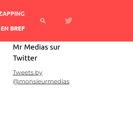
 ZAPPING
EN BREF
Mr Medias sur
Twitter
Tweets by
@monsieurmedias