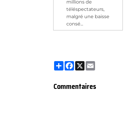
millions de
téléspectateurs,
malgré une baisse
consé...
Partager
Facebook
X
Email
Commentaires