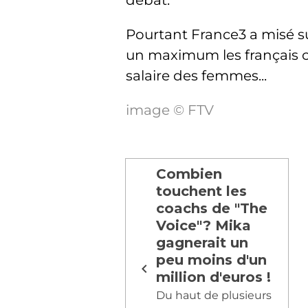
débat.
Pourtant France3 a misé su
un maximum les français c
salaire des femmes...
image © FTV
Combien
touchent les
coachs de "The
Voice"? Mika
gagnerait un
peu moins d'un
million d'euros !
Du haut de plusieurs