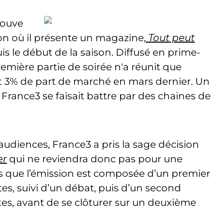
rouve
ion où il présente un magazine,
Tout peut
is le début de la saison. Diffusé en prime-
emière partie de soirée n'a réunit que
et 3% de part de marché en mars dernier. Un
i France3 se faisait battre par des chaines de
audiences, France3 a pris la sage décision
er
qui ne reviendra donc pas pour une
s que l’émission est composée d’un premier
s, suivi d’un débat, puis d’un second
s, avant de se clôturer sur un deuxième