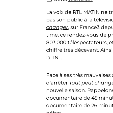
La voix de RTL MATIN ne t
pas son public à la télévis
changer
, sur France3 depu
time, ce rendez-vous de pr
803.000 téléspectateurs, 
chiffre très décevant. Ains
la TNT.
Face à ses très mauvaises 
d'arrêter
Tout peut chang
nouvelle saison. Rappelon
documentaire de 45 minute
documentaire de 26 minute