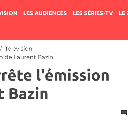
VISION
LES AUDIENCES
LES SÉRIES-TV
LE
Télévision
on de Laurent Bazin
rête l'émission
t Bazin