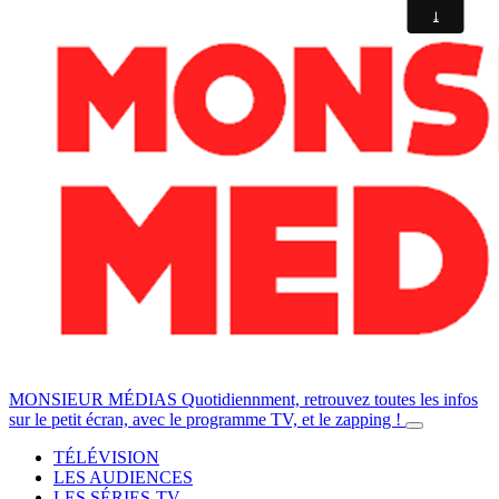
MONSIEUR MÉDIAS
Quotidiennment, retrouvez toutes les infos
sur le petit écran, avec le programme TV, et le zapping !
TÉLÉVISION
LES AUDIENCES
LES SÉRIES-TV