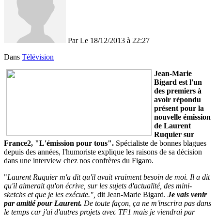
Par
Le 18/12/2013
à 22:27
Dans
Télévision
Jean-Marie
Bigard est l'un
des premiers à
avoir répondu
présent pour la
nouvelle émission
de Laurent
Ruquier sur
France2, "L'émission pour tous".
Spécialiste de bonnes blagues
depuis des années, l'humoriste explique les raisons de sa décision
dans une interview chez nos confrères du Figaro.
"
Laurent Ruquier
m'a dit qu'il avait vraiment besoin de moi. Il a dit
qu'il aimerait qu'on écrive, sur les sujets d'actualité, des mini-
sketchs et que je les exécute.",
dit Jean-Marie Bigard.
Je vais venir
par amitié pour Laurent.
De toute façon, ça ne m'inscrira pas dans
le temps car j'ai d'autres projets avec TF1 mais je viendrai par