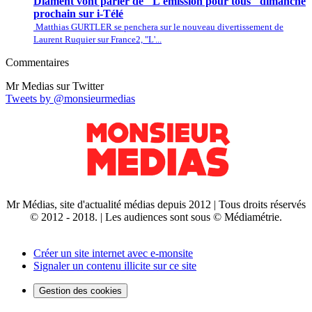
Diament vont parler de "L'émission pour tous" dimanche
prochain sur i-Télé
Matthias GURTLER se penchera sur le nouveau divertissement de
Laurent Ruquier sur France2, "L'...
Commentaires
Mr Medias sur Twitter
Tweets by @monsieurmedias
Mr Médias, site d'actualité médias depuis 2012 | Tous droits réservés
© 2012 - 2018. | Les audiences sont sous © Médiamétrie.
Créer un site internet avec e-monsite
Signaler un contenu illicite sur ce site
Gestion des cookies