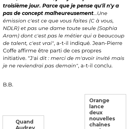
troisième jour. Parce que je pense qu'il n'y a
pas de concept malheureusement
...
Une
émission c'est ce que vous faites (C à vous,
NDLR) et pas une dame toute seule (Sophia
Aram) dont c'est pas le métier qui a beaucoup
de talent, c'est vrai"
, a-t-il indiqué
.
Jean-Pierre
Coffe affirme être parti de ces propres
initiative. "J'ai
dit : merci de m'avoir invité mais
je ne reviendrai pas demain"
, a-t-il conclu.
B.B.
Orange
lance
deux
nouvelles
Quand
chaînes
Audrey