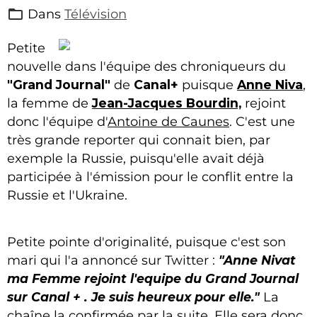
Dans
Télévision
Petite
nouvelle dans l'équipe des chroniqueurs du
"Grand Journal"
de
Canal+
puisque
Anne Niva
,
la femme de
Jean-Jacques Bourdin,
rejoint
donc l'équipe d'
Antoine de Caunes
. C'est une
très grande reporter qui connait bien, par
exemple la Russie, puisqu'elle avait déjà
participée à l'émission pour le conflit entre la
Russie et l'Ukraine.
Petite pointe d'originalité, puisque c'est son
mari qui l'a annoncé sur Twitter :
"
Anne Nivat
ma Femme rejoint l'equipe du Grand Journal
sur Canal + . Je suis heureux pour elle."
La
chaîne la confirmée par la suite. Elle sera donc