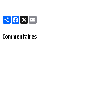
Partager
Facebook
X
Email
Commentaires