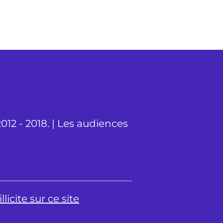
012 - 2018. | Les audiences
licite sur ce site