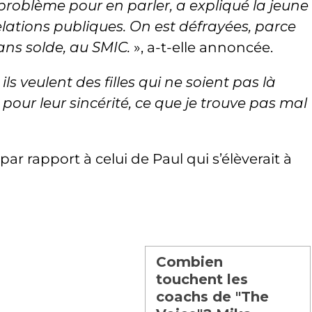
problème pour en parler, a expliqué la jeune
lations publiques. On est défrayées, parce
ns solde, au SMIC.
», a-t-elle annoncée.
«
ils veulent des filles qui ne soient pas là
pour leur sincérité, ce que je trouve pas mal
ar rapport à celui de Paul qui s’élèverait à
Combien
touchent les
coachs de "The