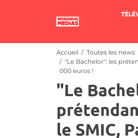
TÉLÉ
Accueil
Toutes les news
"Le Bachelor": les préte
000 euros !
"Le Bachel
prétendan
le SMIC, Pa