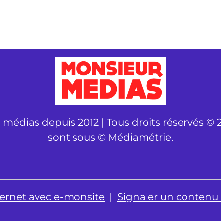
é médias depuis 2012 | Tous droits réservés © 2
sont sous © Médiamétrie.
nternet avec e-monsite
Signaler un contenu il