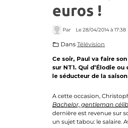
euros !
Par
Le 28/04/2014
à 17:38
Dans
Télévision
Ce soir, Paul va faire son
sur NT1. Qui d’Élodie ou 
le séducteur de la saison
A cette occasion, Christop
Bachelor, gentleman célib
dernière est revenue sur s
un sujet tabou: le salaire.