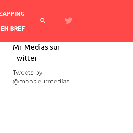
 ZAPPING
EN BREF
Mr Medias sur
Twitter
Tweets by
@monsieurmedias