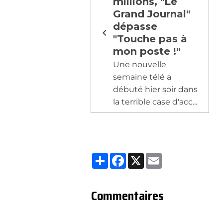
millions, "Le
Grand Journal"
dépasse
"Touche pas à
mon poste !"
Une nouvelle
semaine télé a
débuté hier soir dans
la terrible case d'acc...
Partager
Facebook
X
Email
Commentaires