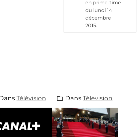
en prime-time
du lundi 14
décembre
2015.
Dans
Télévision
Dans
Télévision