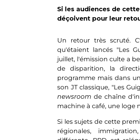
Si les audiences de cett
déçoivent pour leur retou
Un retour très scruté. C
qu'étaient lancés "Les G
juillet, l'émission culte a
de disparition, la dire
programme mais dans une
son JT classique, "Les Gu
newsroom
de chaîne d'in
machine à café, une loge m
Si les sujets de cette prem
régionales, immigration