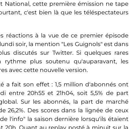
ont National, cette première émission ne tape
ourtant, c'est bien là que les téléspectateurs
les réactions à la vue de ce premier épisode
ndi soir, la mention "Les Guignols" est dans
plus discutés sur Twitter. Si quelques rares
 rythme plus soutenu qu'auparavant, les
res avec cette nouvelle version.
é a fait son effet : 1,5 million d'abonnés ont
ndi entre 20h55 et 21h04, soit 5,5% de part
 global. Sur les abonnés, la part de marché
 de 26,2%. Des scores dans la lignée de ceux
de l'info" la saison dernière lorsqu'ils étaient
ant 20h. Quant au replay posté à minuit sur la