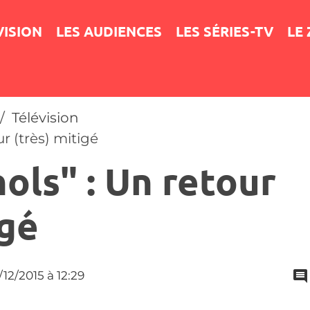
VISION
LES AUDIENCES
LES SÉRIES-TV
LE
Télévision
r (très) mitigé
ols" : Un retour
igé
5/12/2015
à 12:29