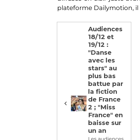
plateforme Dailymotion, il 
Audiences
18/12 et
19/12 :
"Danse
avec les
stars" au
plus bas
battue par
la fiction
de France
2 ; "Miss
France" en
baisse sur
un an
Les audiences