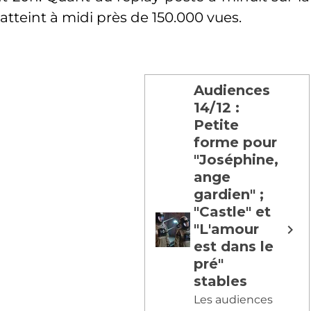
atteint à midi près de 150.000 vues.
Audiences
14/12 :
Petite
forme pour
"Joséphine,
ange
gardien" ;
"Castle" et
"L'amour
est dans le
pré"
stables
Les audiences