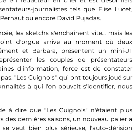
gué en rédacteur en chef et est désormais
entateurs-journalistes tels que Elise Lucet,
 Pernaut ou encore David Pujadas.
cée, les sketchs s'enchaînent vite... mais les
 point d'orgue arrive au moment où deux
Clément et Barbara, présentent un mini-JT
présenter les couples de présentateurs
înes d'information, force est de constater
as. "Les Guignols", qui ont toujours joué sur
nalités à qui l'on pouvait s'identifier, nous
de à dire que "Les Guignols" n'étaient plus
ors des dernières saisons, un nouveau palier a
n se veut bien plus sérieuse, l'auto-dérision