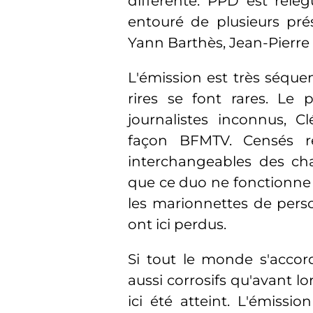
différente. PPD est relé
entouré de plusieurs prés
Yann Barthès, Jean-Pierre
L'émission est très séquen
rires se font rares. Le
journalistes inconnus, 
façon BFMTV. Censés re
interchangeables des cha
que ce duo ne fonctionne p
les marionnettes de person
ont ici perdus.
Si tout le monde s'accor
aussi corrosifs qu'avant l
ici été atteint. L'émissio