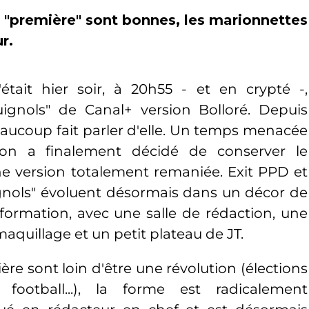
e "première" sont bonnes, les marionnettes
r.
'était hier soir, à 20h55 - et en crypté -,
uignols" de Canal+ version Bolloré. Depuis
 beaucoup fait parler d'elle. Un temps menacée
ction a finalement décidé de conserver le
 version totalement remaniée. Exit PPD et
ignols" évoluent désormais dans un décor de
formation, avec une salle de rédaction, une
aquillage et un petit plateau de JT.
ière sont loin d'être une révolution (élections
, football...), la forme est radicalement