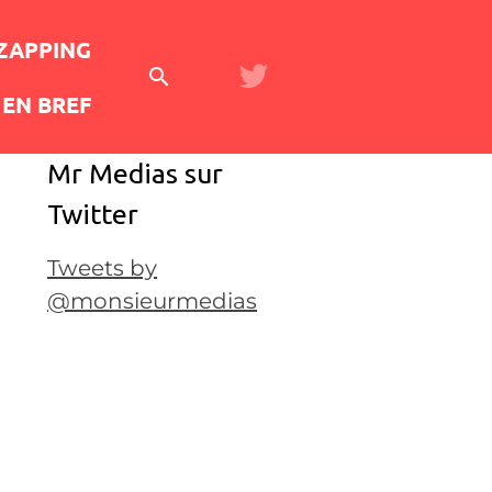
 ZAPPING
EN BREF
Mr Medias sur
Twitter
Tweets by
@monsieurmedias