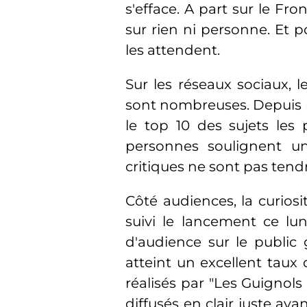
s'efface. A part sur le Fr
sur rien ni personne. Et p
les attendent.
Sur les réseaux sociaux, 
sont nombreuses. Depuis lu
le top 10 des sujets les 
personnes soulignent un
critiques ne sont pas tend
Côté audiences, la curiosit
suivi le lancement ce lu
d'audience sur le public
atteint un excellent taux
réalisés par "Les Guignols 
diffusés en clair juste av