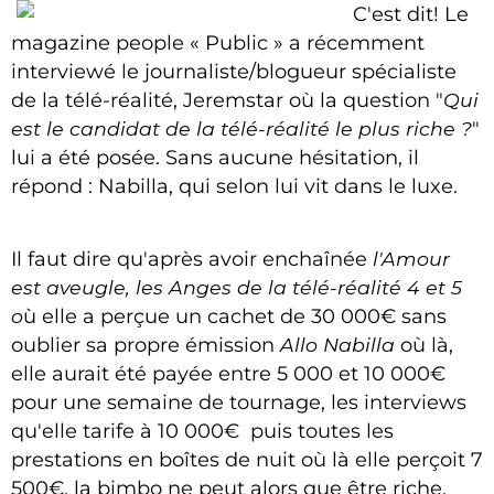
C'est dit! Le
magazine people « Public » a récemment
interviewé le journaliste/blogueur spécialiste
de la télé-réalité, Jeremstar où la question "
Qui
est le candidat de la télé-réalité le plus riche ?
"
lui a été posée. Sans aucune hésitation, il
répond : Nabilla, qui selon lui vit dans le luxe.
Il faut dire qu'après avoir enchaînée
l'Amour
est aveugle, les Anges de la télé-réalité 4 et 5
o
ù elle a perçue un cachet de 30 000€ sans
oublier sa propre émission
Allo Nabilla
où là,
elle aurait été payée entre 5 000 et 10 000€
pour une semaine de tournage, les interviews
qu'elle tarife à 10 000€ puis toutes les
prestations en boîtes de nuit où là elle perçoit 7
500€, la bimbo ne peut alors que être riche.