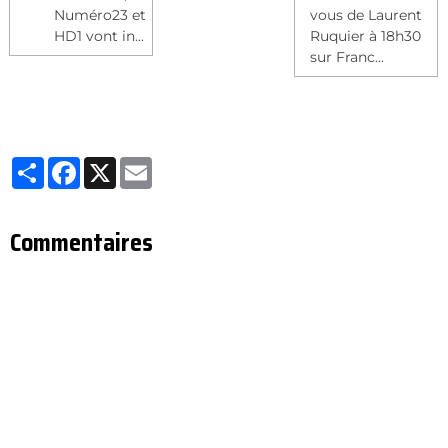
Numéro23 et
vous de Laurent
HD1 vont in...
Ruquier à 18h30
sur Franc...
Partager
Facebook
X
Email
Commentaires