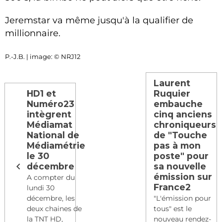
Jeremstar va même jusqu'à la qualifier de
millionnaire.
P.-J.B. | image: © NRJ12
Laurent
HD1 et
Ruquier
Numéro23
embauche
intègrent
cinq anciens
Médiamat
chroniqueurs
National de
de "Touche
Médiamétrie
pas à mon
le 30
poste" pour
décembre
sa nouvelle
émission sur
A compter du
France2
lundi 30
décembre, les
"L'émission pour
deux chaines de
tous" est le
la TNT HD,
nouveau rendez-