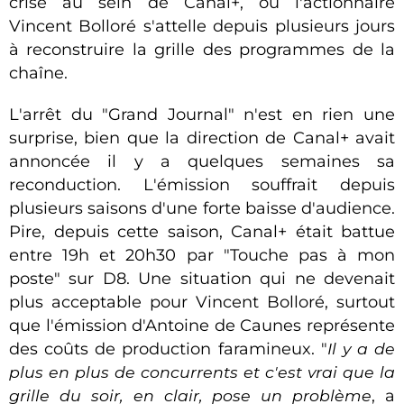
crise au sein de Canal+, où l'actionnaire
Vincent Bolloré s'attelle depuis plusieurs jours
à reconstruire la grille des programmes de la
chaîne.
L'arrêt du "Grand Journal" n'est en rien une
surprise, bien que la direction de Canal+ avait
annoncée il y a quelques semaines sa
reconduction. L'émission souffrait depuis
plusieurs saisons d'une forte baisse d'audience.
Pire, depuis cette saison, Canal+ était battue
entre 19h et 20h30 par "Touche pas à mon
poste" sur D8. Une situation qui ne devenait
plus acceptable pour Vincent Bolloré, surtout
que l'émission d'Antoine de Caunes représente
des coûts de production faramineux. "
Il y a de
plus en plus de concurrents et c'est vrai que la
grille du soir, en clair, pose un problème
, a